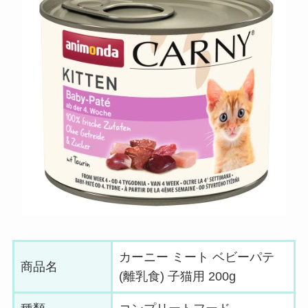
カーニー ミート ベビーパテ
商品名
(離乳食) 子猫用 200g