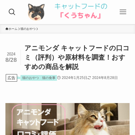
ホーム
猫のおやつ
アニモンダ キャットフードの口コ
2024
ミ（評判）や原材料を調査！おす
8/28
すめの商品を解説
広告
2024年1月25日
2024年8月28日
猫のおやつ
猫の食事