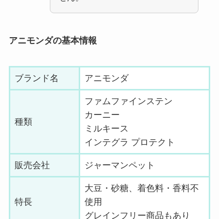
アニモンダの基本情報
ブランド名
アニモンダ
ファムファインステン
カーニー
種類
ミルキース
インテグラ プロテクト
販売会社
ジャーマンペット
大豆・砂糖、着色料・香料不
特長
使用
グレインフリー商品もあり