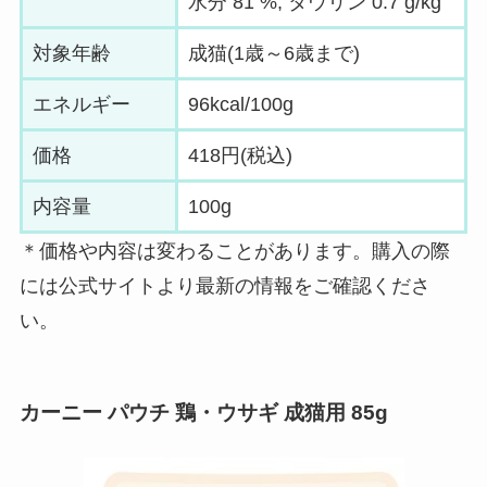
水分 81 %, タウリン 0.7 g/kg
対象年齢
成猫(1歳～6歳まで)
エネルギー
96kcal/100g
価格
418円(税込)
内容量
100g
＊価格や内容は変わることがあります。購入の際
には公式サイトより最新の情報をご確認くださ
い。
カーニー パウチ 鶏・ウサギ 成猫用 85g