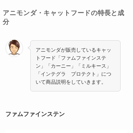
アニモンダ・キャットフードの特長と成
分
アニモンダが販売しているキャッ
トフード「ファムファインステ
ン」「カーニー」「ミルキース」
「インテグラ プロテクト」につ
いて商品説明をしていきます。
ファムファインステン