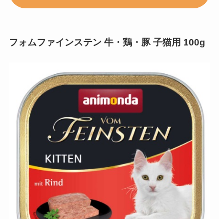
フォムファインステン 牛・鶏・豚 子猫用 100g