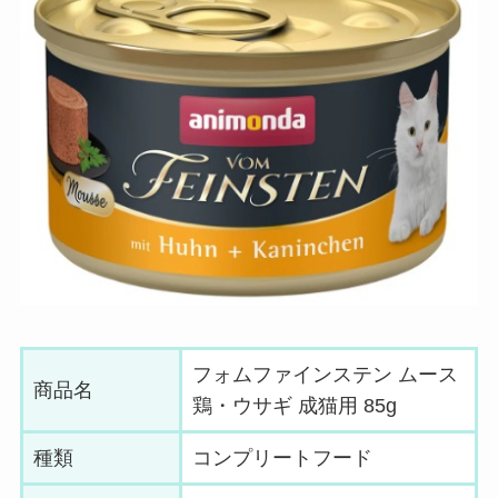
フォムファインステン ムース
商品名
鶏・ウサギ 成猫用 85g
種類
コンプリートフード