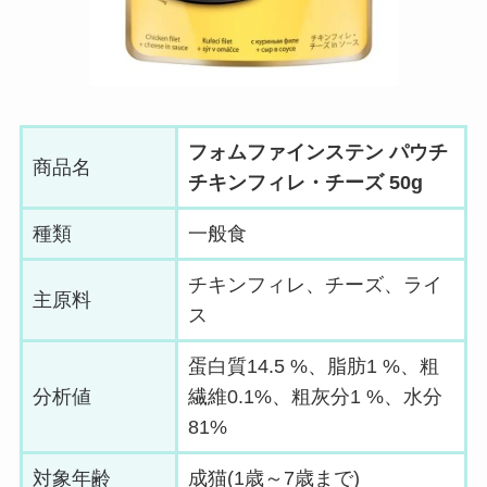
フォムファインステン パウチ
商品名
チキンフィレ・チーズ 50g
種類
一般食
チキンフィレ、チーズ、ライ
主原料
ス
蛋白質14.5 %、脂肪1 %、粗
分析値
繊維0.1%、粗灰分1 %、水分
81%
対象年齢
成猫(1歳～7歳まで)