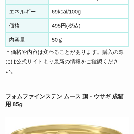
エネルギー
69kcal/100g
価格
495円(税込)
内容量
50ｇ
＊価格や内容は変わることがあります。購入の際
には公式サイトより最新の情報をご確認くださ
い。
フォムファインステン ムース 鶏・ウサギ 成猫
用 85g