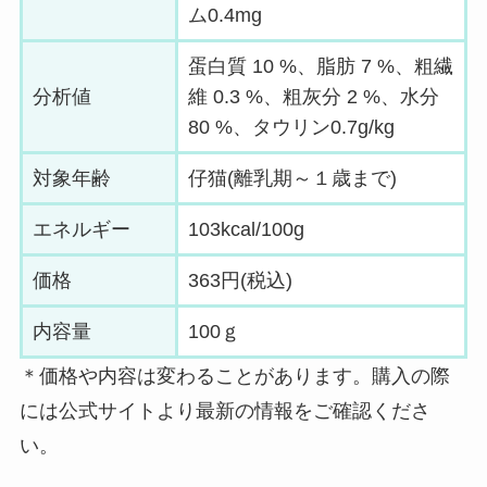
ム0.4mg
蛋白質 10 %、脂肪 7 %、粗繊
分析値
維 0.3 %、粗灰分 2 %、水分
80 %、タウリン0.7g/kg
対象年齢
仔猫(離乳期～１歳まで)
エネルギー
103kcal/100g
価格
363円(税込)
内容量
100ｇ
＊価格や内容は変わることがあります。購入の際
には公式サイトより最新の情報をご確認くださ
い。