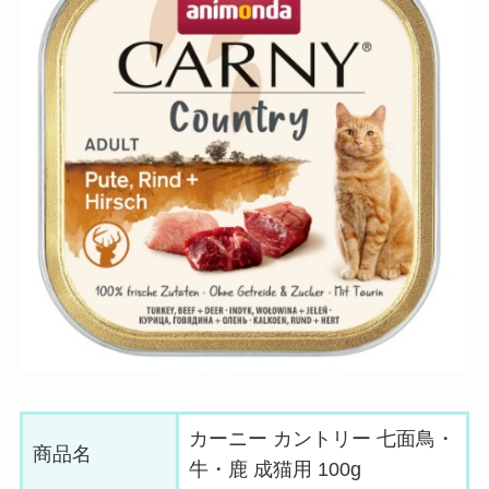
カーニー カントリー 七面鳥・
商品名
牛・鹿 成猫用 100g