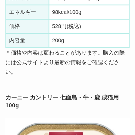
エネルギー
98kcal/100g
価格
528円(税込)
内容量
200g
＊価格や内容は変わることがあります。購入の際
には公式サイトより最新の情報をご確認くださ
い。
カーニー カントリー 七面鳥・牛・鹿 成猫用
100g