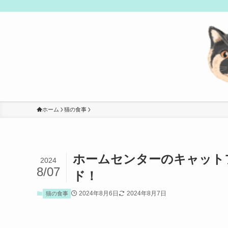
ホーム
猫の食事
ホームセンターのキャット
2024
8/07
ド！
2024年8月6日
2024年8月7日
猫の食事