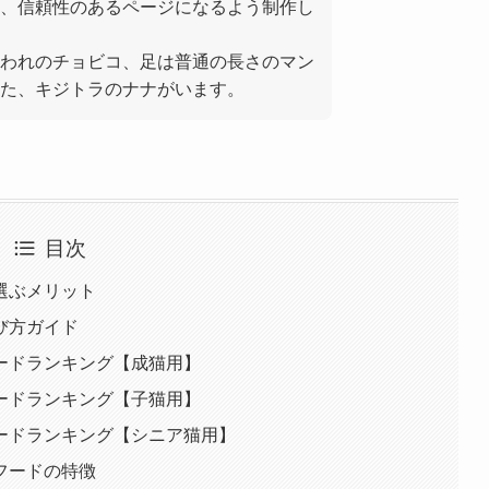
、信頼性のあるページになるよう制作し
われのチョビコ、足は普通の長さのマン
た、キジトラのナナがいます。
目次
選ぶメリット
び方ガイド
ードランキング【成猫用】
ードランキング【子猫用】
ードランキング【シニア猫用】
フードの特徴