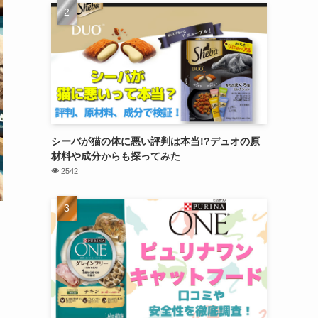
シーバが猫の体に悪い評判は本当!?デュオの原
材料や成分からも探ってみた
2542