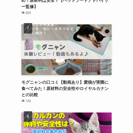
め！原材料は安全？【ペットフードアドバイザ
ー監修】
829
モグニャンの口コミ【動画あり】愛猫が実際に
食べてみた！原材料の安全性やロイヤルカナン
との比較
726