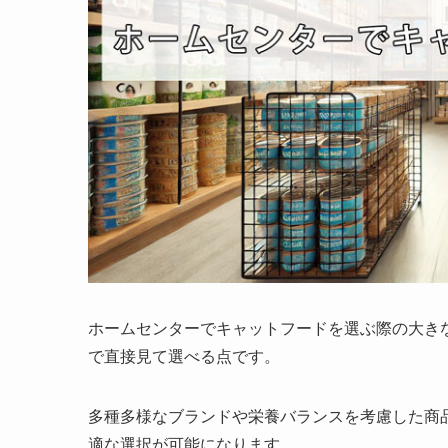
ホームセンターでキャットフードを選ぶ際の大き
で直接見て選べる点です。
多種多様なブランドや栄養バランスを考慮した商
適な選択が可能になります。