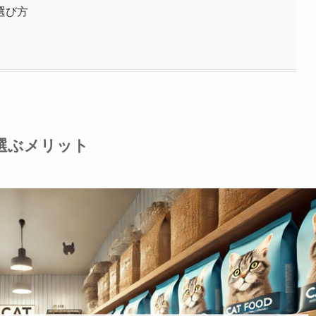
選び方
選ぶメリット