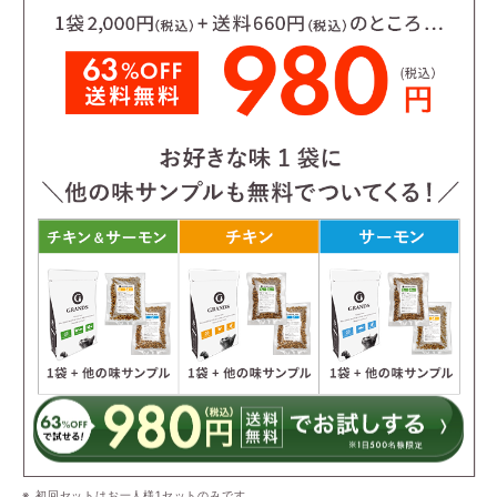
初回セットはお一人様1セットのみです。