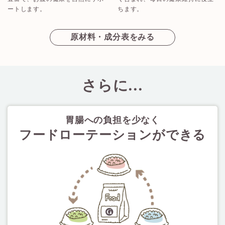
ートします。
ちます。
え
原材料・成分表をみる
さらに...
胃腸への負担を少なく
フードローテーションができる