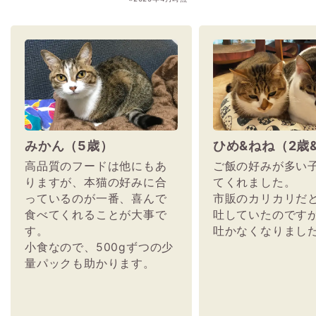
みかん（5歳）
ひめ&ねね（2歳
高品質のフードは他にもあ
ご飯の好みが多い
りますが、本猫の好みに合
てくれました。
っているのが一番、喜んで
市販のカリカリだ
食べてくれることが大事で
吐していたのです
す。
吐かなくなりまし
小食なので、500gずつの少
量パックも助かります。