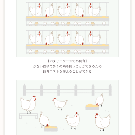
【バタリーケージでの飼育】
少ない面積で多くの鶏を飼うことができるため
飼育コストを抑えることができる