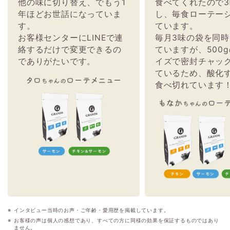
他の味に切り替え、でもう1
食べてくれたので
年ほどお世話になっていま
し、毎食ローテー
す。
ています。
お客様センターにLINEで連
毎月3味の袋を同
絡するだけで変更できるの
ていますが、500
でありがたいです。
イズで密封チャッ
ているため、酸化
食べ切れています
インタビュー当時のお声・ご年齢・愛用歴を掲載しています。
お客様の声は個人の感想であり、すべての方に同様の効果を保証するものではあり
ません。