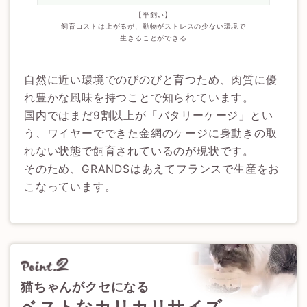
【平飼い】
飼育コストは上がるが、動物が
ストレスの少ない環境で
生きることができる
自然に近い環境でのびのびと育つため、肉質に優
れ豊かな風味を持つことで知られています。
国内ではまだ9割以上が「バタリーケージ」とい
う、ワイヤーでできた金網のケージに身動きの取
れない状態で飼育されているのが現状です。
そのため、GRANDSはあえてフランスで生産をお
こなっています。
猫ちゃんがクセになる