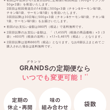
初回は申込みから1営業日以内に定期便の初回商品（500g＋サンプル
50g×2袋）を発送いたします。
2回目は初回発送日の14日後に500g×3袋（チキン&サーモン味1袋、
チキン味1袋、サーモン味1袋）を発送いたします。
3回目以降は30日毎に500g×3袋（チキン&サーモン味1袋、チキン味
1袋、サーモン味1袋）をお届けいたします。
初回のお支払い金額は980円（税込）で送料無料です。
2回目以降のお支払い金額は、「（1,455円（税抜の商品価格）×3（3
袋）+600円（税抜の送料））×1.1=5,461円（税込）」となります。
2回目以降は送料660円（税込）となります。なお6袋以上まとめてご
購入された場合は送料無料です。
グランツ
GRANDS
の定期便なら
※1
いつでも変更可能！