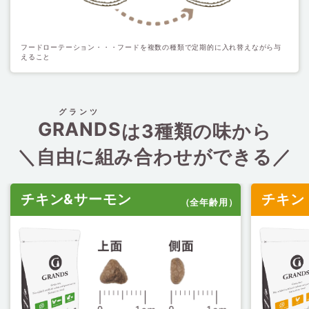
フードローテーション・・・フードを複数の種類で定期的に入れ替えながら与
えること
グランツ
GRANDS
は3種類の味から
＼自由に組み合わせができる／
チキン&サーモン
チキン
（全年齢用）